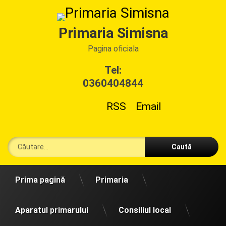
Sari
la
conținut
Primaria Simisna
Pagina oficiala
Tel:
0360404844
RSS
Email
Caută după:
Prima pagină
Primaria
Aparatul primarului
Consiliul local