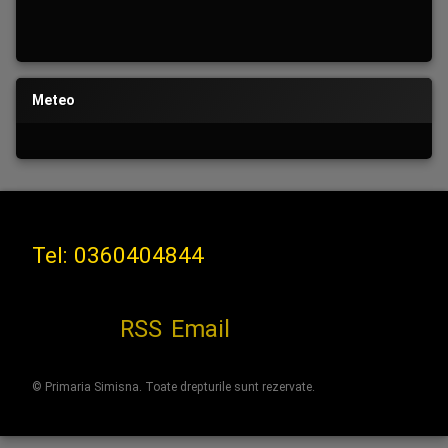
Meteo
Tel:
0360404844
RSS
Email
© Primaria Simisna. Toate drepturile sunt rezervate.