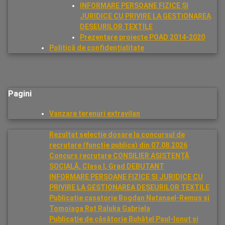
INFORMARE PERSOANE FIZICE ȘI
JURIDICE CU PRIVIRE LA GESTIONAREA
DEȘEURILOR TEXTILE
Prezentare proiecte POAD 2014-2020
Politică de confidențialitate
Pagini
Vanzare terenuri extravilan
Rezultat selectie dosare la concursul de
recrutare (functie publica) din 07.08.2026
Concurs recrutare CONSILIER ASISTENȚĂ
SOCIALĂ, Clasa I, Grad DEBUTANT
INFORMARE PERSOANE FIZICE ȘI JURIDICE CU
PRIVIRE LA GESTIONAREA DEȘEURILOR TEXTILE
Publicatie casatorie Bogdan Natanael-Remus si
Tomoiaga Rat Raluka Gabriela
Publicație de căsătorie Buhățel Paul-Ionuț și