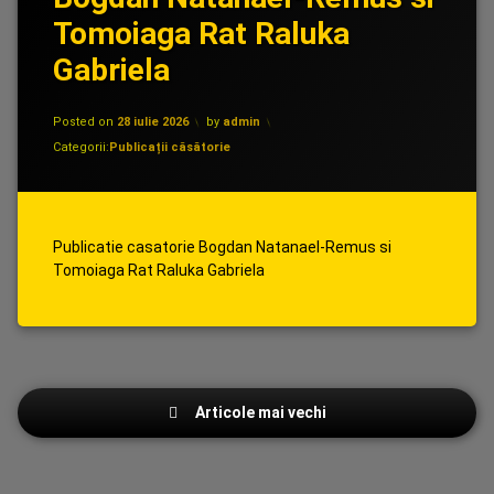
Tomoiaga Rat Raluka
Gabriela
Posted on
28 iulie 2026
by
admin
Categorii:
Publicații căsătorie
Publicatie casatorie Bogdan Natanael-Remus si
Tomoiaga Rat Raluka Gabriela
Navigare
Articole mai vechi
în
articole