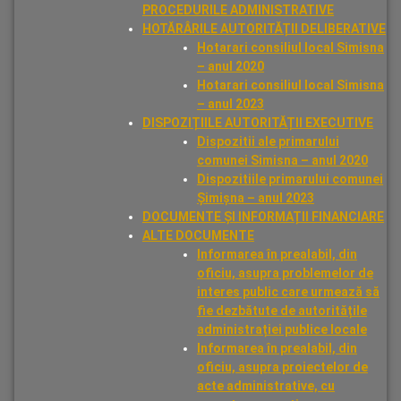
PROCEDURILE ADMINISTRATIVE
HOTĂRÂRILE AUTORITĂȚII DELIBERATIVE
Hotarari consiliul local Simisna
– anul 2020
Hotarari consiliul local Simisna
– anul 2023
DISPOZIȚIILE AUTORITĂȚII EXECUTIVE
Dispozitii ale primarului
comunei Simisna – anul 2020
Dispozitiile primarului comunei
Șimișna – anul 2023
DOCUMENTE ȘI INFORMAȚII FINANCIARE
ALTE DOCUMENTE
Informarea în prealabil, din
oficiu, asupra problemelor de
interes public care urmează să
fie dezbătute de autoritățile
administrației publice locale
Informarea în prealabil, din
oficiu, asupra proiectelor de
acte administrative, cu