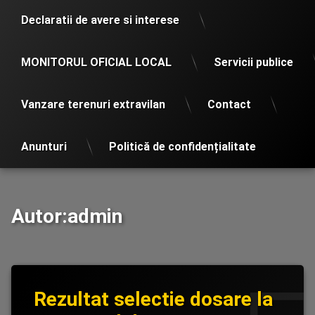
Declaratii de avere si interese
MONITORUL OFICIAL LOCAL
Servicii publice
Vanzare terenuri extravilan
Contact
Anunturi
Politică de confidențialitate
Autor:
admin
Rezultat selectie dosare la