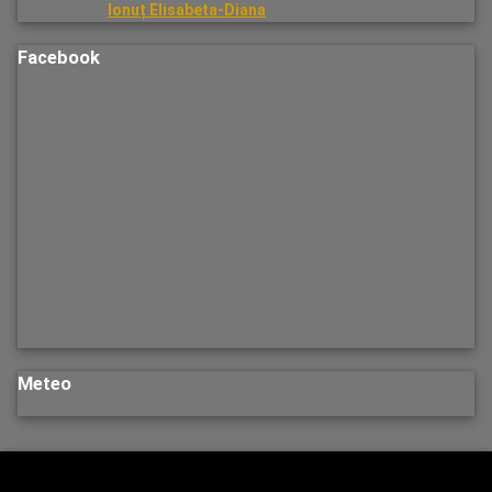
Ionuț Elisabeta-Diana
Facebook
Meteo