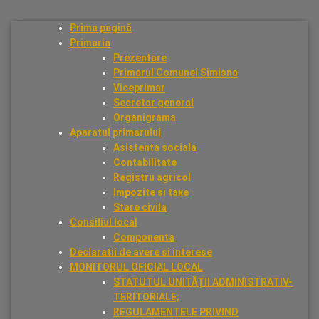
Prima pagină
Primaria
Prezentare
Primarul Comunei Simisna
Viceprimar
Secretar general
Organigrama
Aparatul primarului
Asistenta sociala
Contabilitate
Registru agricol
Impozite si taxe
Stare civila
Consiliul local
Componenta
Declaratii de avere si interese
MONITORUL OFICIAL LOCAL
STATUTUL UNITĂȚII ADMINISTRATIV-
TERITORIALE;
REGULAMENTELE PRIVIND