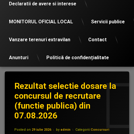
Declaratii de avere si interese
MONITORUL OFICIAL LOCAL
Servicii publice
Vanzare terenuri extravilan
Contact
Anunturi
Politică de confidențialitate
Rezultat selectie dosare la
concursul de recrutare
(functie publica) din
07.08.2026
Updated on
29 iulie 2026
Posted on
29 iulie 2026
by
admin
Categorii:
Concursuri