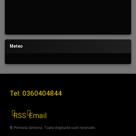
Meteo
Tel:
0360404844
RSS
Email
© Primaria Simisna. Toate drepturile sunt rezervate.